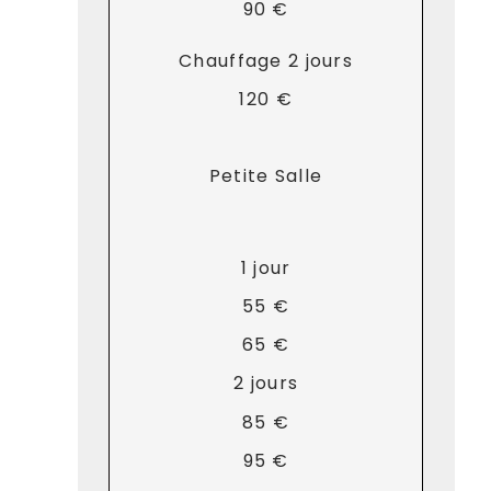
90 €
Chauffage 2 jours
120 €
Petite Salle
1 jour
55 €
65 €
2 jours
85 €
95 €