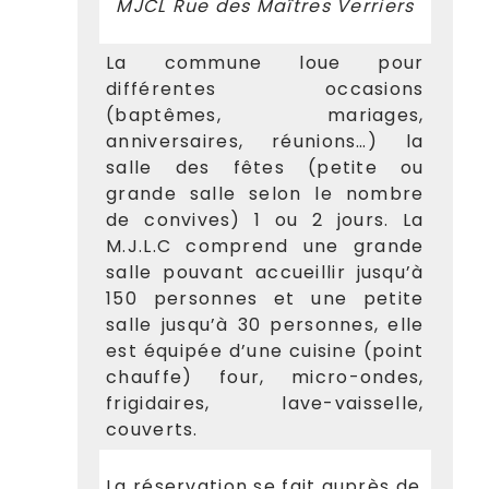
MJCL Rue des Maîtres Verriers
La commune loue pour
différentes occasions
(baptêmes, mariages,
anniversaires, réunions…) la
salle des fêtes (petite ou
grande salle selon le nombre
de convives) 1 ou 2 jours. La
M.J.L.C comprend une grande
salle pouvant accueillir jusqu’à
150 personnes et une petite
salle jusqu’à 30 personnes, elle
est équipée d’une cuisine (point
chauffe) four, micro-ondes,
frigidaires, lave-vaisselle,
couverts.
La réservation se fait auprès de