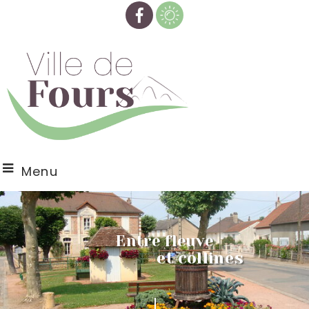
Menu
Entre fleuve
et collines