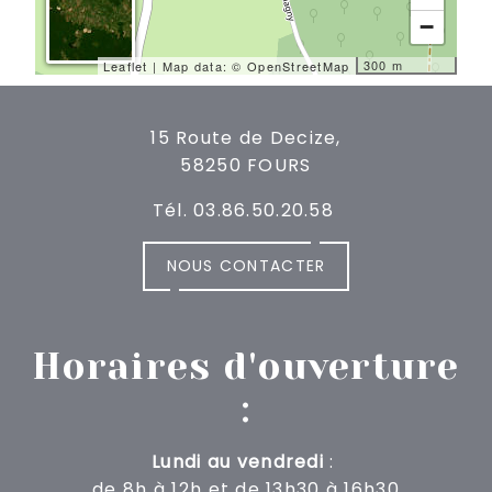
−
300 m
Leaflet
| Map data: ©
OpenStreetMap
15 Route de Decize,
58250 FOURS
Tél. 03.86.50.20.58
NOUS CONTACTER
Horaires d'ouverture
:
Lundi au vendredi
:
de 8h à 12h
et de 13h30 à 16h30