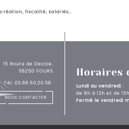
réation, fiscalité, salariés…
15 Route de Decize,
Horaires 
58250 FOURS
Tél. 03.86.50.20.58
Lundi au vendredi
:
de 8h à 12h
et de 13
NOUS CONTACTER
Fermé le vendredi m