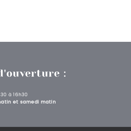
d'ouverture :
h30 à 16h30
atin et samedi matin