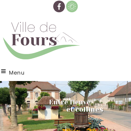
Menu
Entre fleuve
et collines