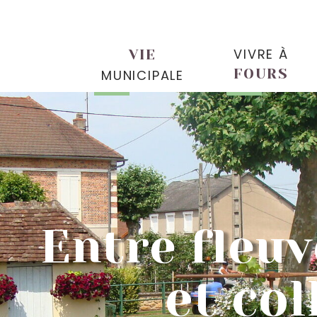
VIVRE À
VIE
FOURS
MUNICIPALE
Entre fleuv
et col