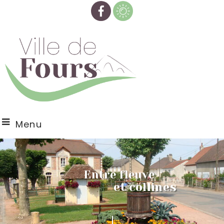
Menu
Entre fleuve
et collines