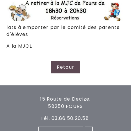
lats à emporter par le comité des parents
d'élèves
A la MJCL
Retour
15 Route de Decize,
58250 FOURS
Tél. 03.86.50.20.58