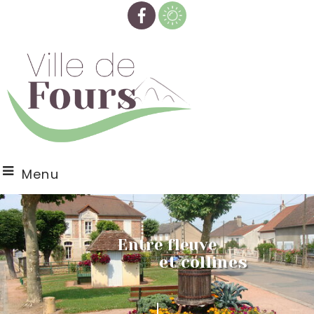
Menu
Entre fleuve
et collines